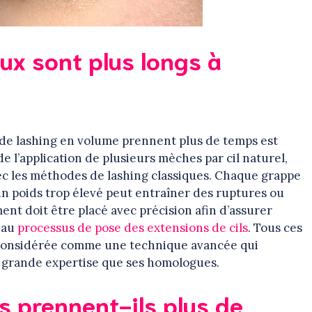
eux sont plus longs à
s de lashing en volume prennent plus de temps est
e l’application de plusieurs mèches par cil naturel,
vec les méthodes de lashing classiques. Chaque grappe
r un poids trop élevé peut entraîner des ruptures ou
nt doit être placé avec précision afin d’assurer
s au
processus de pose des extensions de cils
. Tous ces
t considérée comme une technique avancée qui
s grande expertise que ses homologues.
s prennent-ils plus de