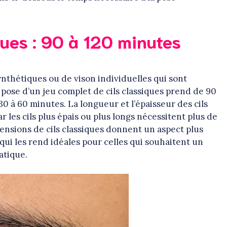
.
ques : 90 à 120 minutes
ynthétiques ou de vison individuelles qui sont
 pose d’un jeu complet de cils classiques prend de 90
0 à 60 minutes. La longueur et l’épaisseur des cils
 les cils plus épais ou plus longs nécessitent plus de
xtensions de cils classiques donnent un aspect plus
e qui les rend idéales pour celles qui souhaitent un
atique.