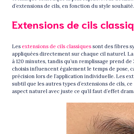
d’extensions de cils, en fonction du style souhaité
Extensions de cils classi
Les
extensions de cils classiques
sont des fibres s
appliquées directement sur chaque cil naturel. La
à 120 minutes, tandis qu’un remplissage prend de 3
choisis influencent également le temps de pose, car
précision lors de l’application individuelle. Les e
subtil que les autres types d’extensions de cils, c
aspect naturel avec juste ce qu’il faut d’effet dram