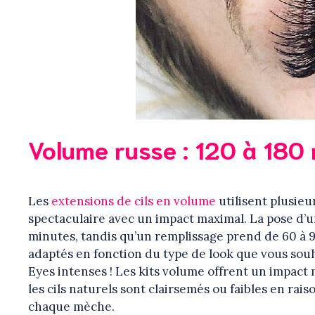
Volume russe : 120 à 180
Les
extensions de cils en volume
utilisent plusieur
spectaculaire avec un impact maximal. La pose d’u
minutes, tandis qu’un remplissage prend de 60 à
adaptés en fonction du type de look que vous souh
Eyes intenses ! Les kits volume offrent un impac
les cils naturels sont clairsemés ou faibles en rai
chaque mèche.