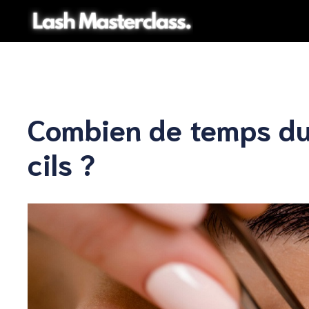
Aller
au
contenu
Combien de temps du
cils ?