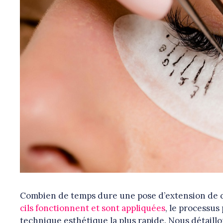
Combien de temps dure une pose d’extension de ci
cils fonctionnent et sont appliquées
, le processus
technique esthétique la plus rapide. Nous détaillo