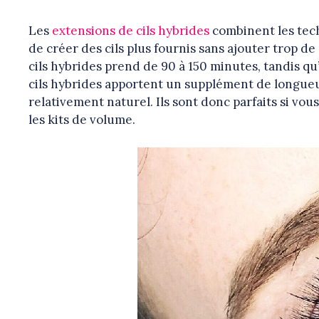
Les
extensions de cils hybrides
combinent les tech
de créer des cils plus fournis sans ajouter trop d
cils hybrides prend de 90 à 150 minutes, tandis q
cils hybrides apportent un supplément de longue
relativement naturel. Ils sont donc parfaits si vou
les kits de volume.