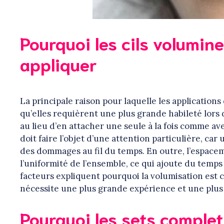
Pourquoi les cils volumin
appliquer
La principale raison pour laquelle les application
qu’elles requièrent une plus grande habileté lors d
au lieu d’en attacher une seule à la fois comme a
doit faire l’objet d’une attention particulière, ca
des dommages au fil du temps. En outre, l’espaceme
l’uniformité de l’ensemble, ce qui ajoute du temp
facteurs expliquent pourquoi la volumisation es
nécessite une plus grande expérience et une plu
Pourquoi les sets complet