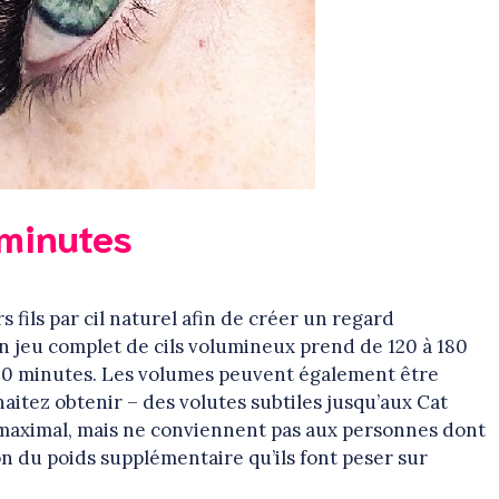
 minutes
s fils par cil naturel afin de créer un regard
n jeu complet de cils volumineux prend de 120 à 180
 90 minutes. Les volumes peuvent également être
aitez obtenir – des volutes subtiles jusqu’aux Cat
t maximal, mais ne conviennent pas aux personnes dont
son du poids supplémentaire qu’ils font peser sur