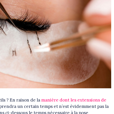
ls ? En raison de la
manière dont les extensions de
 prendra un certain temps et n’est évidemment pas la
ns ci-dessous le temps nécessaire à la pose