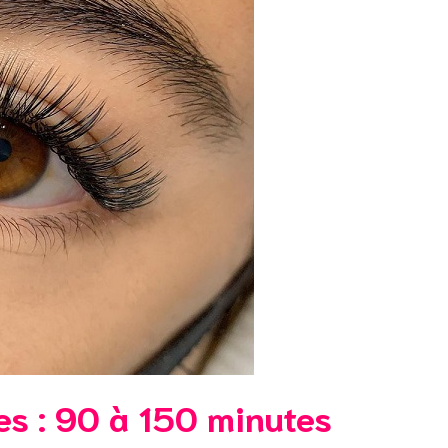
es : 90 à 150 minutes