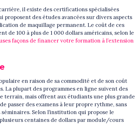
arrière, il existe des certifications spécialisées
ui proposent des études avancées sur divers aspects
application de maquillage permanent. Le coût de ces
ent de 100 à plus de 1 000 dollars américains, selon le
ses façons de financer votre formation à l’extension
ne
populaire en raison de sa commodité et de son coût
lles. La plupart des programmes en ligne suivent des
e terrain, mais offrent aux étudiants une plus grande
 et de passer des examens à leur propre rythme, sans
séminaires. Selon l’institution qui propose le
à plusieurs centaines de dollars par module/cours