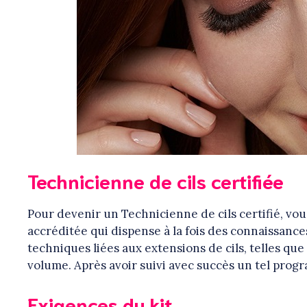
Technicienne de cils certifiée
Pour devenir un Technicienne de cils certifié, vo
accréditée qui dispense à la fois des connaissanc
techniques liées aux extensions de cils, telles que 
volume. Après avoir suivi avec succès un tel progra
Exigences du kit