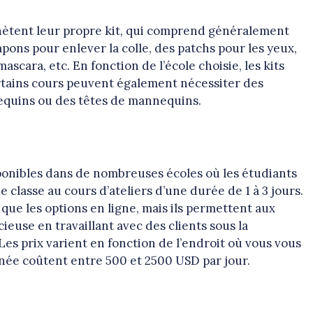
chètent leur propre kit, qui comprend généralement
mpons pour enlever la colle, des patchs pour les yeux,
scara, etc. En fonction de l’école choisie, les kits
ertains cours peuvent également nécessiter des
equins ou des têtes de mannequins.
ponibles dans de nombreuses écoles où les étudiants
 classe au cours d’ateliers d’une durée de 1 à 3 jours.
e les options en ligne, mais ils permettent aux
euse en travaillant avec des clients sous la
es prix varient en fonction de l’endroit où vous vous
rnée coûtent entre 500 et 2500 USD par jour.