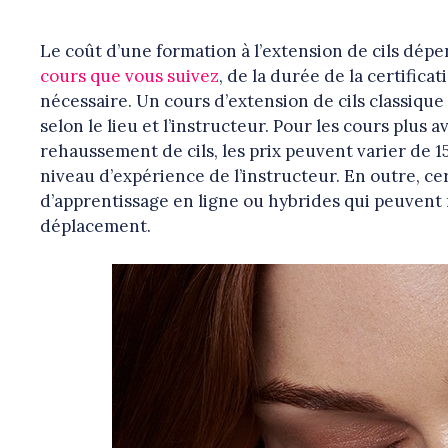
Le coût d’une formation à l’extension de cils dé
cours que vous suivez
, de la durée de la certific
nécessaire. Un cours d’extension de cils classiq
selon le lieu et l’instructeur. Pour les cours plus 
rehaussement de cils, les prix peuvent varier de 
niveau d’expérience de l’instructeur. En outre, c
d’apprentissage en ligne ou hybrides qui peuvent r
déplacement.