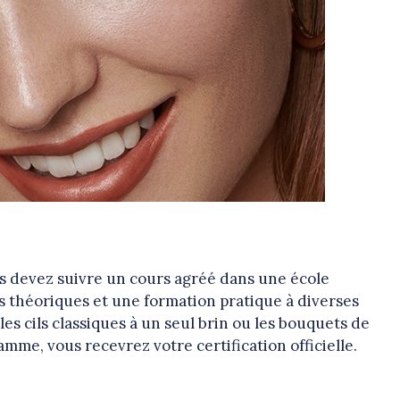
us devez suivre un cours agréé dans une école
es théoriques et une formation pratique à diverses
les cils classiques à un seul brin ou les bouquets de
mme, vous recevrez votre certification officielle.