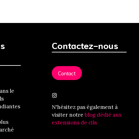
us
Contactez-nous
Contact
ans le
ls
udiantes
N'hésitez pas également à
visiter notre
blog dédié aux
plus
extensions de cils
arché