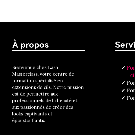
À propos
Serv
Bienvenue chez Lash
For
Masterclass, votre centre de
ci
formation spécialisé en
For
extensions de cils. Notre mission
For
est de permettre aux
For
professionnels de la beauté et
aux passionnés de créer des
looks captivants et
époustouflants.