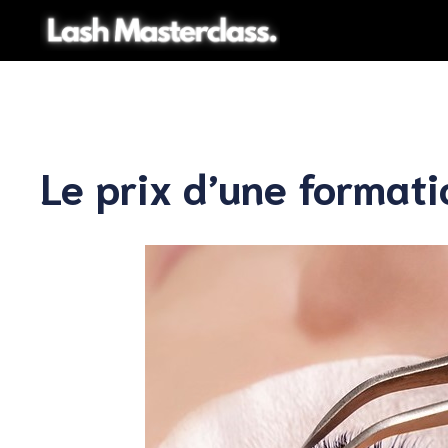
Aller
au
contenu
Le prix d’une formati