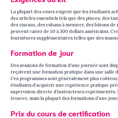
La plupart des cours exigent que les étudiants a
des articles essentiels tels que des pinces, des ta
des ciseaux, des rubans à mesurer, des bâtons de ma
peuvent varier de 50 à 300 dollars américains. C
fournitures supplémentaires telles que des mann
Formation de jour
Des sessions de formation d’une journée sont dis
reçoivent une formation pratique dans une salle de
Ces programmes sont généralement plus coûteux qu
étudiants d’acquérir une expérience pratique préci
supervision directe d’instructeurs expérimentés. L
trouvez, mais la plupart des formations d’une jou
Prix du cours de certification