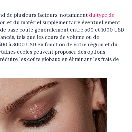
pend de plusieurs facteurs, notamment
du type de
ation et du matériel supplémentaire éventuellement
ue de base coûte généralement entre 500 et 1000 USD,
avancés, tels que les cours de volume ou de
1500 à 3000 USD en fonction de votre région et du
ertaines écoles peuvent proposer des options
éduire les coûts globaux en éliminant les frais de