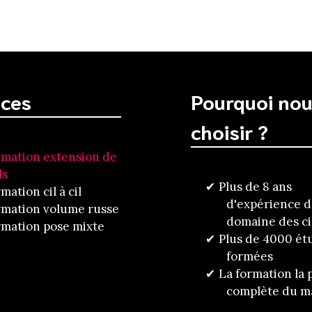
ices
Pourquoi no
choisir ?
mation extension de
ls
Plus de 8 ans
mation cil à cil
d'expérience d
mation volume russe
domaine des ci
mation pose mixte
Plus de 4000 ét
formées
La formation la 
complète du m