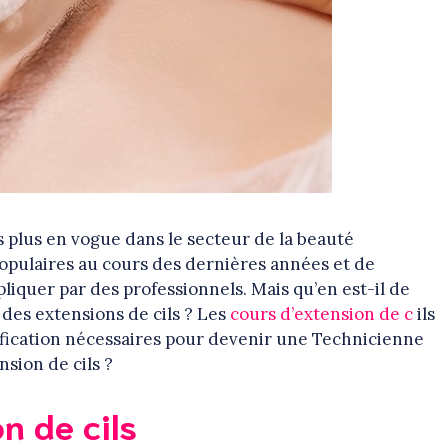
s plus en vogue dans le secteur de la beauté
populaires au cours des dernières années et de
liquer par des professionnels. Mais qu’en est-il de
des extensions de cils ? Les
cours d’extension de c
ils
tification nécessaires pour devenir une Technicienne
nsion de cils ?
n de cils