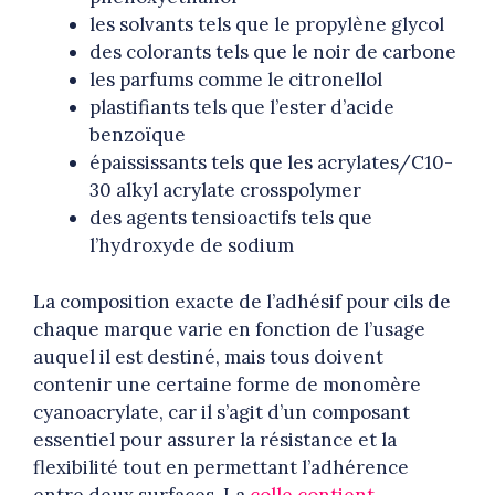
les solvants tels que le propylène glycol
des colorants tels que le noir de carbone
les parfums comme le citronellol
plastifiants tels que l’ester d’acide
benzoïque
épaississants tels que les acrylates/C10-
30 alkyl acrylate crosspolymer
des agents tensioactifs tels que
l’hydroxyde de sodium
La composition exacte de l’adhésif pour cils de
chaque marque varie en fonction de l’usage
auquel il est destiné, mais tous doivent
contenir une certaine forme de monomère
cyanoacrylate, car il s’agit d’un composant
essentiel pour assurer la résistance et la
flexibilité tout en permettant l’adhérence
entre deux surfaces. La
colle contient