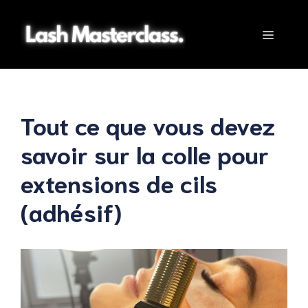
Aller
au
Menu
contenu
Tout ce que vous devez
savoir sur la colle pour
extensions de cils
(adhésif)